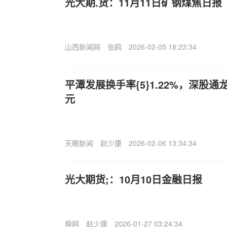
光大期.货：11月11日矿钢煤焦日报
山西新闻网
张鸥
2026-02-05 18:23:34
平潭发展换手率{5}1.22%，深股通
元
天眼新闻
赵少康
2026-02-06 13:34:34
光大期货;：10月10日金融日报
舜网
赵少康
2026-01-27 03:24:34