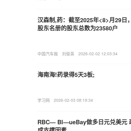
汉森制,药：截至2025年<8>月2
股东名册的股东总数为23580户
中国汽车报
刘俊英
2026-02-02 12:03:34
海南海!药录得5天3板;
学习网
2026-02-03 08:19:34
RBC— Bl—ueBay做多日元兑美
成支撑因素